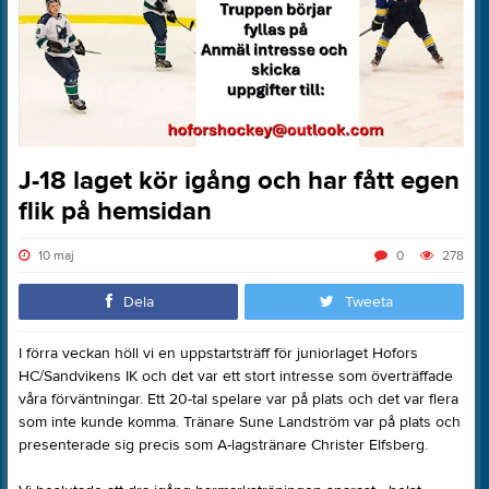
J-18 laget kör igång och har fått egen
flik på hemsidan
10 maj
0
278
Dela
Tweeta
I förra veckan höll vi en uppstartsträff för juniorlaget Hofors
HC/Sandvikens IK och det var ett stort intresse som överträffade
våra förväntningar. Ett 20-tal spelare var på plats och det var flera
som inte kunde komma. Tränare Sune Landström var på plats och
presenterade sig precis som A-lagstränare Christer Elfsberg.