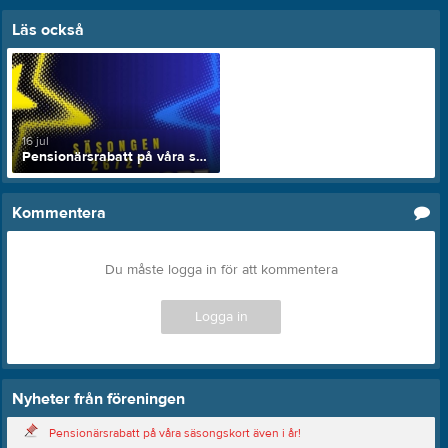
Läs också
16 jul
Pensionärsrabatt på våra säsongskort även i år!
Kommentera
Du måste logga in för att kommentera
Logga in
Nyheter från föreningen
Pensionärsrabatt på våra säsongskort även i år!